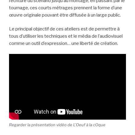
l’écriture du scénario jusqu’au montage, en passant par le
tournage, ces courts métrages prennent la forme d’une
œuvre originale pouvant être diffusée à un large public.
Le principal objectif de ces ateliers est de permettre à
tous d’utiliser les techniques et le média de l’audiovisuel
comme un outil d’expression… une liberté de création.
Regarder la présentation vidéo de L’Oeuf à la cOque